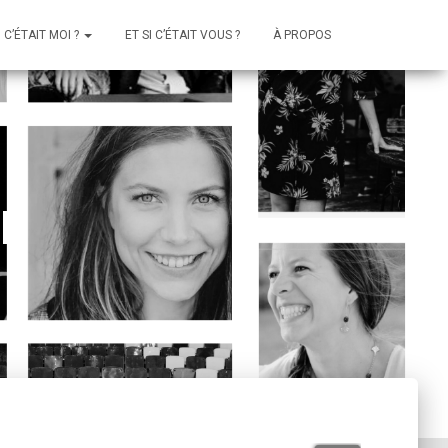
I C’ÉTAIT MOI ?
ET SI C’ÉTAIT VOUS ?
À PROPOS
l