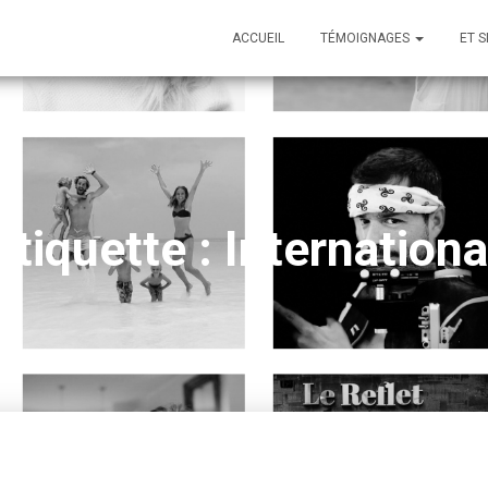
ACCUEIL
TÉMOIGNAGES
ET S
Étiquette :
Internationa