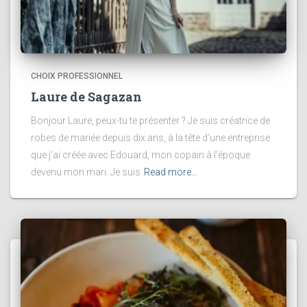
CHOIX PROFESSIONNEL
Laure de Sagazan
Bonjour Laure, peux-tu te présenter ? Je suis créatrice de
robes de mariée depuis dix ans, à la tête d’une entreprise
que j’ai créée avec Edouard, mon copain à l’époque
devenu mon mari. Je suis
Read more…