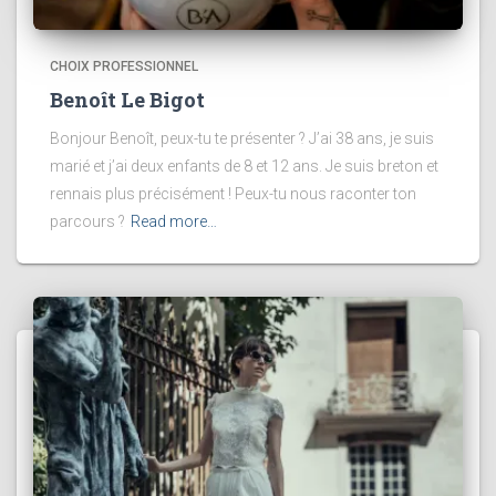
CHOIX PROFESSIONNEL
Benoît Le Bigot
Bonjour Benoît, peux-tu te présenter ? J’ai 38 ans, je suis
marié et j’ai deux enfants de 8 et 12 ans. Je suis breton et
rennais plus précisément ! Peux-tu nous raconter ton
parcours ?
Read more…