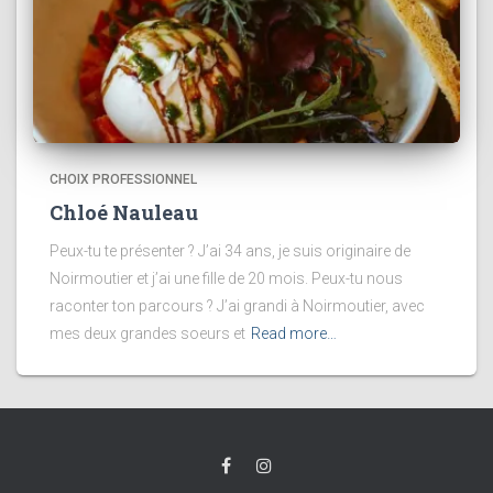
CHOIX PROFESSIONNEL
Chloé Nauleau
Peux-tu te présenter ? J’ai 34 ans, je suis originaire de
Noirmoutier et j’ai une fille de 20 mois. Peux-tu nous
raconter ton parcours ? J’ai grandi à Noirmoutier, avec
mes deux grandes soeurs et
Read more…