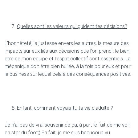
Quelles sont les valeurs qui guident tes d
é
cisions?
L’honnêteté, la justesse envers les autres, la mesure des
impacts sur eux liés aux décisions que l’on prend : le bien-
être de mon équipe et l’esprit collectif sont essentiels. La
mécanique doit être bien huilée, à la fois pour eux et pour
le business sur lequel cela a des conséquences positives.
Enfant, comment voyais-tu ta vie d
’
adulte ?
Je n’ai pas de vrai souvenir de ça, à part le fait de me voir
en star du foot;) En fait, je me suis beaucoup vu