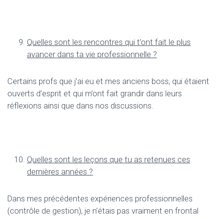
Quelles sont les rencontres qui t
’
ont fait le plus
avancer dans ta vie professionnelle ?
Certains profs que j’ai eu et mes anciens boss, qui étaient
ouverts d’esprit et qui m’ont fait grandir dans leurs
réflexions ainsi que dans nos discussions.
Quelles sont les le
ç
ons que tu as retenues ces
derni
è
res ann
é
es ?
Dans mes précédentes expériences professionnelles
(contrôle de gestion), je n’étais pas vraiment en frontal